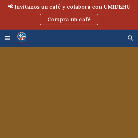
📢 Invítanos un café y colabora con UMIDEHU
Skip to main content
Skip to navigation
Compra un café