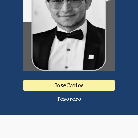
JoseCarlos
Tesorero