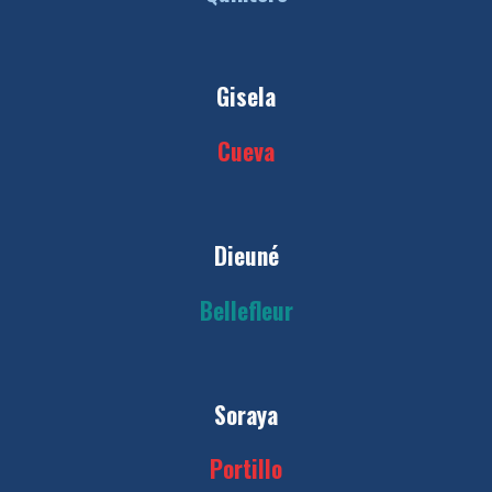
Gisela
Cueva
Dieuné
Bellefleur
Soraya
Portillo