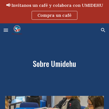
📢 Invítanos un café y colabora con UMIDEHU
Skip to main content
Skip to navigation
Compra un café
Sobre Umidehu