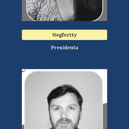
Negfertty
Presidenta